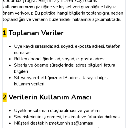
Koodmax (Tograt Bilişim Dış Ticaret A.Ş.) olarak
kullanıcılarımızın gizliliğine ve kişisel veri güvenliğine büyük
önem veriyoruz. Bu politika, hangi bilgilerin toplandığını, neden
toplandığını ve verileriniz üzerindeki haklarınızı açıklamaktadır.
1
Toplanan Veriler
Üye kaydı sırasında: ad, soyad, e-posta adresi, telefon
numarası
Bülten aboneliğinde: ad, soyad, e-posta adresi
Sipariş ve ödeme süreçlerinde: adres bilgileri, fatura
bilgileri
Siteyi ziyaret ettiğinizde: IP adresi, tarayıcı bilgisi,
kullanım verileri
2
Verilerin Kullanım Amacı
Üyelik hesabınızın oluşturulması ve yönetimi
Siparişlerinizin işlenmesi, teslimatı ve faturalandırılması
Müşteri destek hizmetlerinin sağlanması