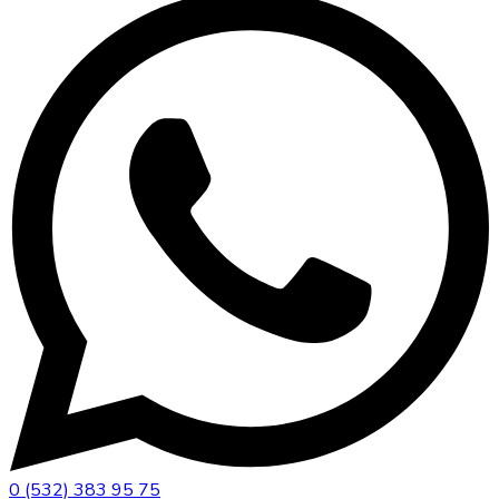
0 (532) 383 95 75