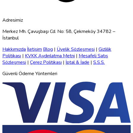
Adresimiz
Merkez Mh. Çavuşbaşı Cd. No: 58, Çekmeköy 34782 –
İstanbul
Hakkımızda
İletişim
Blog
|
Üyelik Sözleşmesi
|
Gizlilik
Politikası
|
KVKK Aydınlatma Metni
|
Mesafeli Satış
Sözleşmesi
|
Çerez Politikası
|
İptal & İade
|
S.S.S.
Güvenli Ödeme Yöntemleri