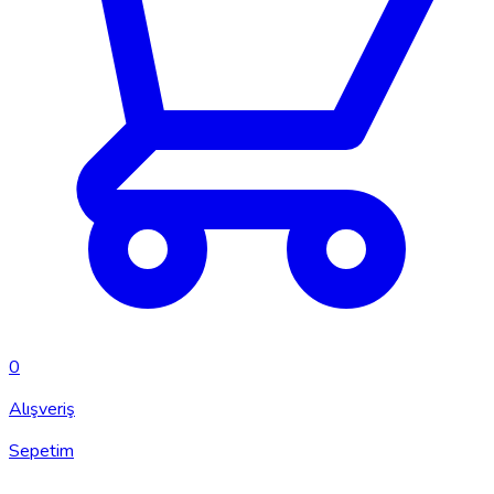
0
Alışveriş
Sepetim