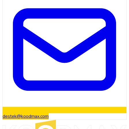
destek@koodmax.com