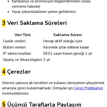
Kampanya ve promosyon bilgilendirmeleri (onay
vermeniz halinde)
Yasal yükümlülüklerin yerine getirilmesi
3
Veri Saklama Süreleri
Veri Türü
Saklama Süresi
Üyelik verileri
Hesap aktif olduğu süre
Bülten verileri
Abonelik iptal edilene kadar
IP adresi kayıtları
5651 sayılı Kanun gereği 1 yıl
Sipariş ve fatura bilgileri
3 yıl
4
Çerezler
Sitemiz yalnızca dil tercihleri ve kullanıcı deneyimini iyileştirmek
amacıyla çerez kullanmaktadır. Detaylar için
Çerez Politikamızı
inceleyebilirsiniz.
5
Üçüncü Taraflarla Paylaşım