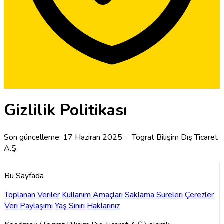
Gizlilik Politikası
Son güncelleme: 17 Haziran 2025 · Tograt Bilişim Dış Ticaret
A.Ş.
Bu Sayfada
Toplanan Veriler
Kullanım Amaçları
Saklama Süreleri
Çerezler
Veri Paylaşımı
Yaş Sınırı
Haklarınız