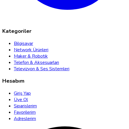
Kategoriler
Bilgisayar
Network Ürünleri
Maker & Robotik
Telefon & Aksesuarları
Televizyon & Ses Sistemleri
Hesabım
Giriş Yap
Üye Ol
Siparişlerim
Favorilerim
Adreslerim