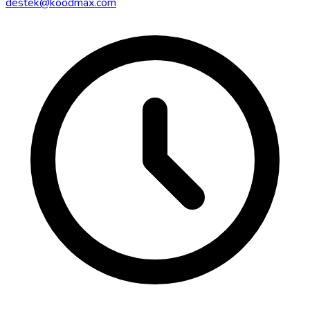
destek@koodmax.com