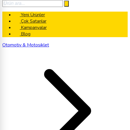
Yeni Ürünler
Çok Satanlar
Kampanyalar
Blog
Otomotiv & Motosiklet