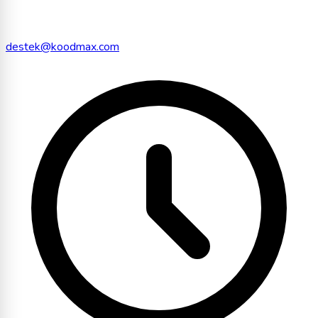
destek@koodmax.com