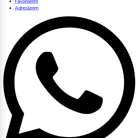
Favorilerim
Adreslerim