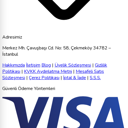
Adresimiz
Merkez Mh. Çavuşbaşı Cd. No: 58, Çekmeköy 34782 –
İstanbul
Hakkımızda
İletişim
Blog
|
Üyelik Sözleşmesi
|
Gizlilik
Politikası
|
KVKK Aydınlatma Metni
|
Mesafeli Satış
Sözleşmesi
|
Çerez Politikası
|
İptal & İade
|
S.S.S.
Güvenli Ödeme Yöntemleri