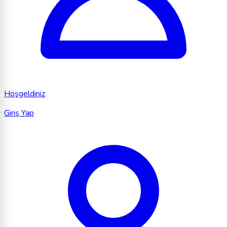
Hoşgeldiniz
Giriş Yap