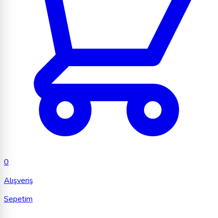
0
Alışveriş
Sepetim