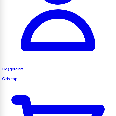
Hoşgeldiniz
Giriş Yap