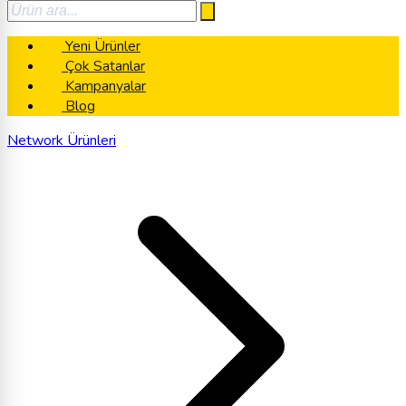
Yeni Ürünler
Çok Satanlar
Kampanyalar
Blog
Network Ürünleri