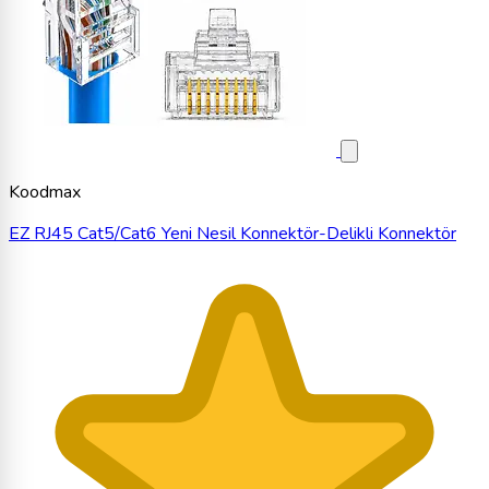
Koodmax
EZ RJ45 Cat5/Cat6 Yeni Nesil Konnektör-Delikli Konnektör