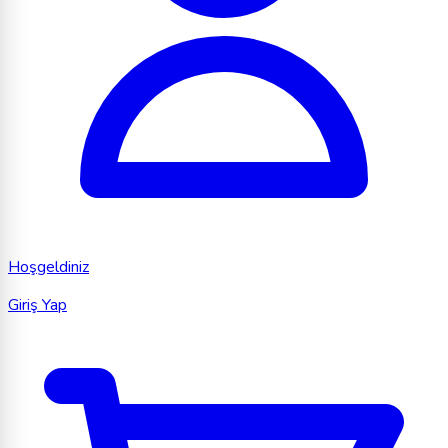
Hoşgeldiniz
Giriş Yap