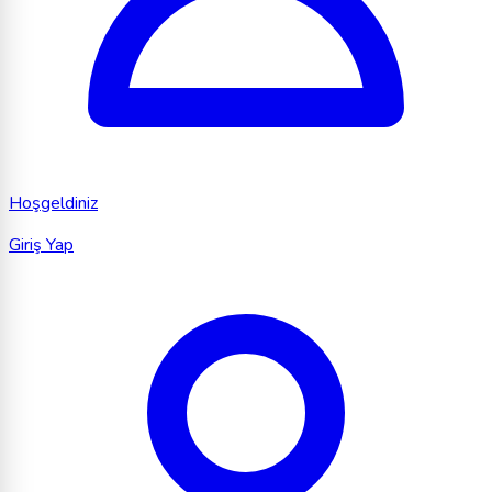
Hoşgeldiniz
Giriş Yap