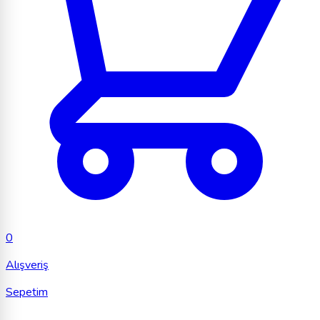
0
Alışveriş
Sepetim