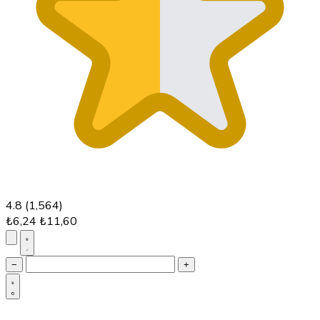
4.8
(1,564)
₺6,24
₺11,60
−
+