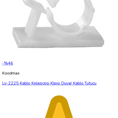
-%46
Koodmax
Ly-2225 Kablo Kelepçesi Klipsi Duvar Kablo Tutucu