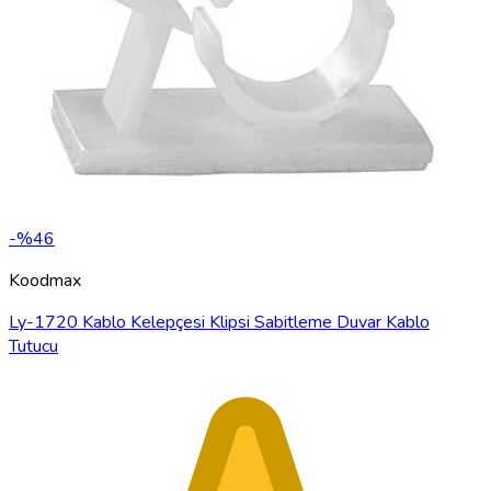
-%46
Koodmax
Ly-1720 Kablo Kelepçesi Klipsi Sabitleme Duvar Kablo
Tutucu