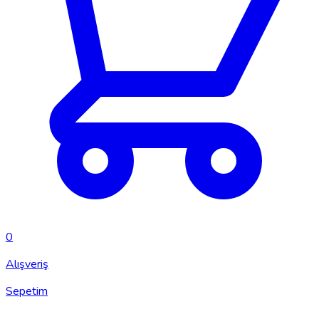
0
Alışveriş
Sepetim