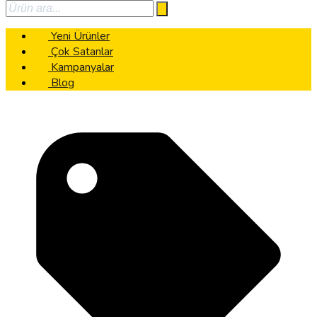
Yeni Ürünler
Çok Satanlar
Kampanyalar
Blog