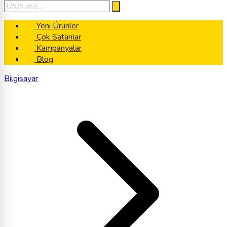
Yeni Ürünler
Çok Satanlar
Kampanyalar
Blog
Bilgisayar