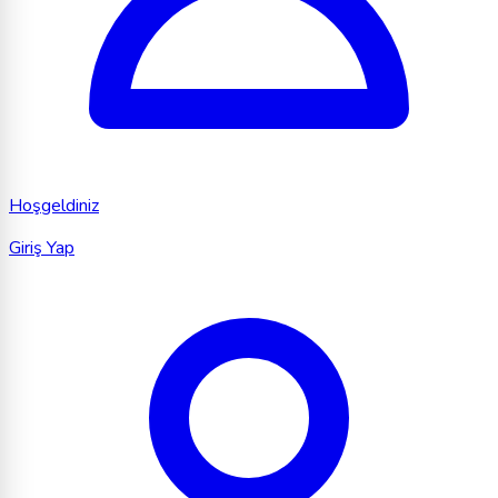
Hoşgeldiniz
Giriş Yap