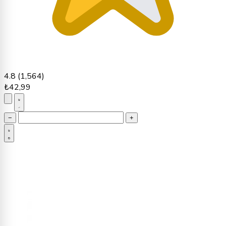
4.8
(1,564)
₺42,99
−
+