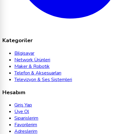
Kategoriler
Bilgisayar
Network Ürünleri
Maker & Robotik
Telefon & Aksesuarları
Televizyon & Ses Sistemleri
Hesabım
Giriş Yap
Üye Ol
Siparişlerim
Favorilerim
Adreslerim