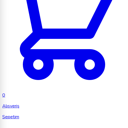
0
Alışveriş
Sepetim