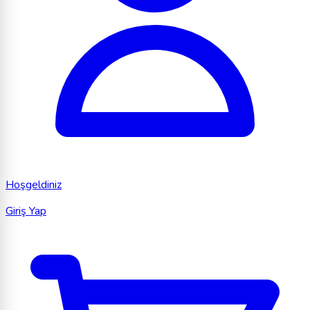
Hoşgeldiniz
Giriş Yap