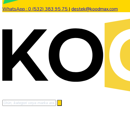
WhatsApp : 0 (532) 383 95 75
|
destek@koodmax.com