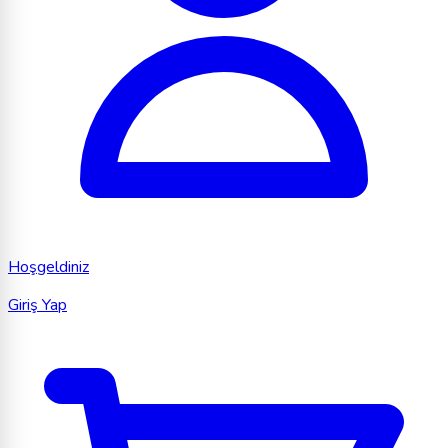
Hoşgeldiniz
Giriş Yap