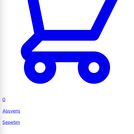
0
Alışveriş
Sepetim