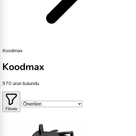
Koodmax
Koodmax
970 ürün bulundu
Filtrele