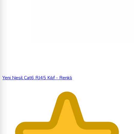
Yeni Nesil Cat6 RJ45 Kılıf - Renkli