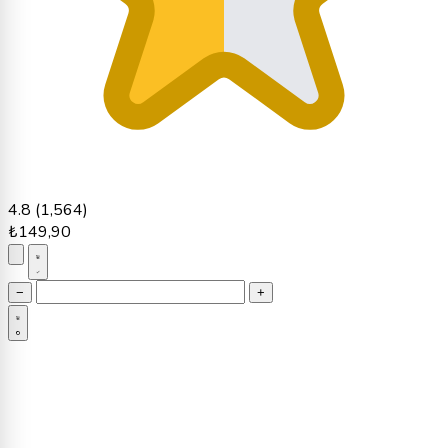
4.8
(1,564)
₺149,90
−
+