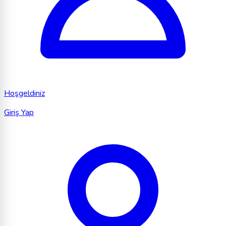
Hoşgeldiniz
Giriş Yap