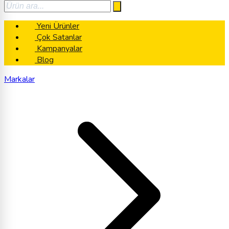
Yeni Ürünler
Çok Satanlar
Kampanyalar
Blog
Markalar