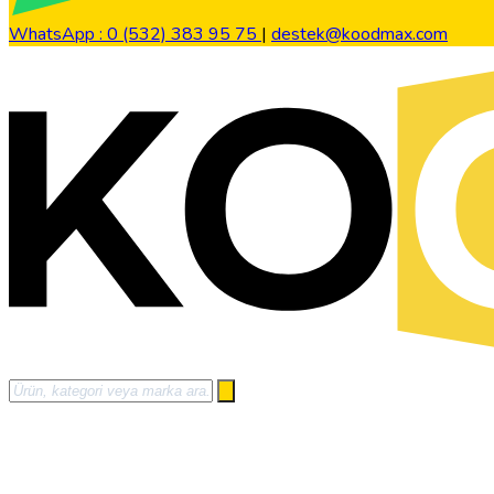
WhatsApp : 0 (532) 383 95 75
|
destek@koodmax.com