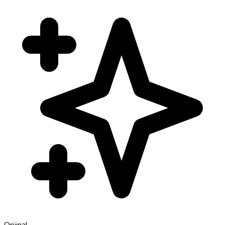
Orijinal