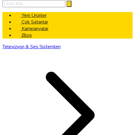
Yeni Ürünler
Çok Satanlar
Kampanyalar
Blog
Televizyon & Ses Sistemleri