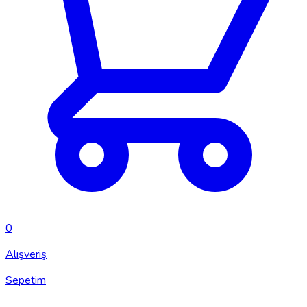
0
Alışveriş
Sepetim