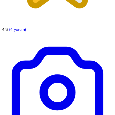
4.8
(4 yorum)