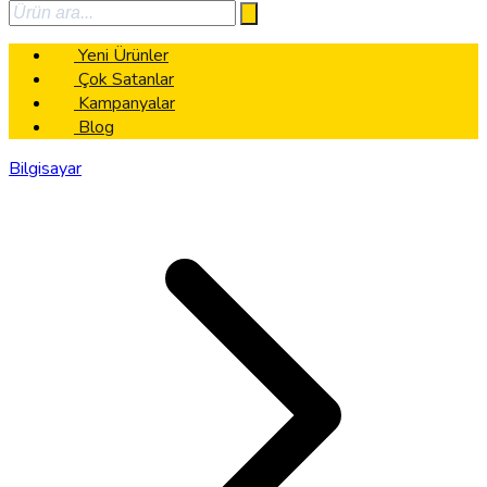
Yeni Ürünler
Çok Satanlar
Kampanyalar
Blog
Bilgisayar