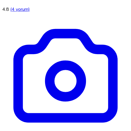
4.8
(4 yorum)