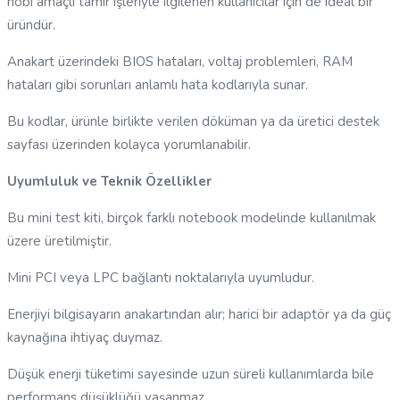
hobi amaçlı tamir işleriyle ilgilenen kullanıcılar için de ideal bir
üründür.
Anakart üzerindeki BIOS hataları, voltaj problemleri, RAM
hataları gibi sorunları anlamlı hata kodlarıyla sunar.
Bu kodlar, ürünle birlikte verilen döküman ya da üretici destek
sayfası üzerinden kolayca yorumlanabilir.
Uyumluluk ve Teknik Özellikler
Bu mini test kiti, birçok farklı notebook modelinde kullanılmak
üzere üretilmiştir.
Mini PCI veya LPC bağlantı noktalarıyla uyumludur.
Enerjiyi bilgisayarın anakartından alır; harici bir adaptör ya da güç
kaynağına ihtiyaç duymaz.
Düşük enerji tüketimi sayesinde uzun süreli kullanımlarda bile
performans düşüklüğü yaşanmaz.