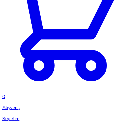
0
Alışveriş
Sepetim