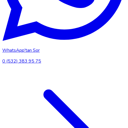
WhatsApp'tan Sor
0 (532) 383 95 75