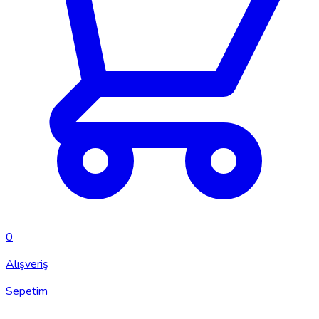
0
Alışveriş
Sepetim