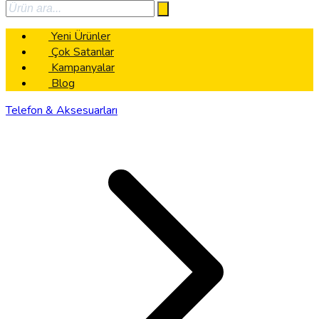
Yeni Ürünler
Çok Satanlar
Kampanyalar
Blog
Telefon & Aksesuarları