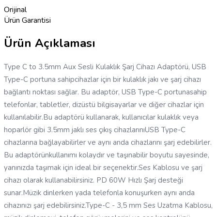
Orijinal
Ürün Garantisi
Ürün Açıklaması
Type C to 3.5mm Aux Sesli Kulaklık Şarj Cihazı Adaptörü, USB
Type-C portuna sahipcihazlar için bir kulaklık jakı ve şarj cihazı
bağlantı noktası sağlar. Bu adaptör, USB Type-C portunasahip
telefonlar, tabletler, dizüstü bilgisayarlar ve diğer cihazlar için
kullanılabilir.Bu adaptörü kullanarak, kullanıcılar kulaklık veya
hoparlör gibi 3.5mm jaklı ses çıkış cihazlarınıUSB Type-C
cihazlarına bağlayabilirler ve aynı anda cihazlarını şarj edebilirler.
Bu adaptörünkullanımı kolaydır ve taşınabilir boyutu sayesinde,
yanınızda taşımak için ideal bir seçenektir.Ses Kablosu ve şarj
cihazı olarak kullanabilirsiniz. PD 60W Hızlı Şarj desteği
sunar.Müzik dinlerken yada telefonla konuşurken aynı anda
cihazınızı şarj edebilirsiniz.Type-C - 3,5 mm Ses Uzatma Kablosu,