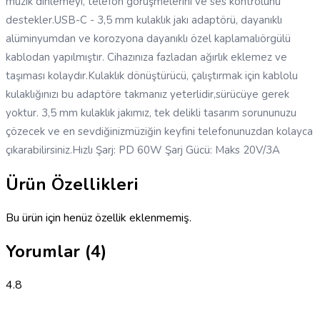
müzik dinlemeyi, telefon görüşmelerini ve ses kontrolünü
destekler.USB-C - 3,5 mm kulaklık jakı adaptörü, dayanıklı
alüminyumdan ve korozyona dayanıklı özel kaplamalıörgülü
kablodan yapılmıştır. Cihazınıza fazladan ağırlık eklemez ve
taşıması kolaydır.Kulaklık dönüştürücü, çalıştırmak için kablolu
kulaklığınızı bu adaptöre takmanız yeterlidir,sürücüye gerek
yoktur. 3,5 mm kulaklık jakımız, tek delikli tasarım sorununuzu
çözecek ve en sevdiğinizmüziğin keyfini telefonunuzdan kolayca
çıkarabilirsiniz.Hızlı Şarj: PD 60W Şarj Gücü: Maks 20V/3A
Ürün Özellikleri
Bu ürün için henüz özellik eklenmemiş.
Yorumlar
(4)
4.8