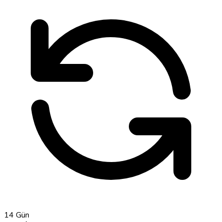
14 Gün