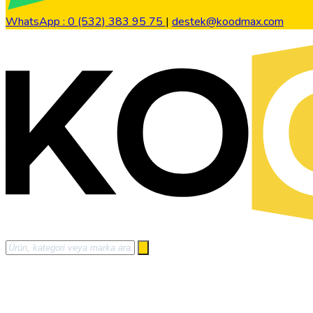
WhatsApp : 0 (532) 383 95 75
|
destek@koodmax.com