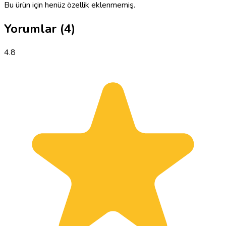
Bu ürün için henüz özellik eklenmemiş.
Yorumlar
(4)
4.8