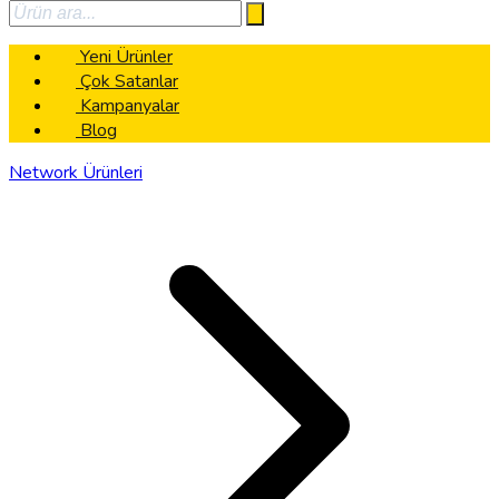
Yeni Ürünler
Çok Satanlar
Kampanyalar
Blog
Network Ürünleri