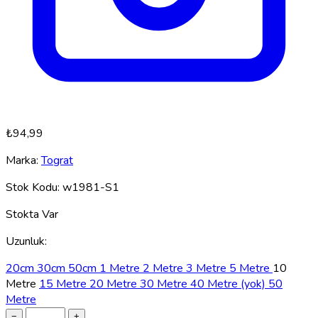
₺94,99
Marka:
Tograt
Stok Kodu:
w1981-S1
Stokta Var
Uzunluk:
20cm
30cm
50cm
1 Metre
2 Metre
3 Metre
5 Metre
10
Metre
15 Metre
20 Metre
30 Metre
40 Metre
(yok)
50
Metre
−
+