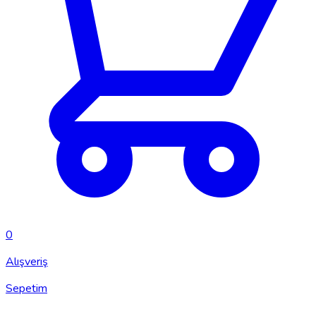
0
Alışveriş
Sepetim