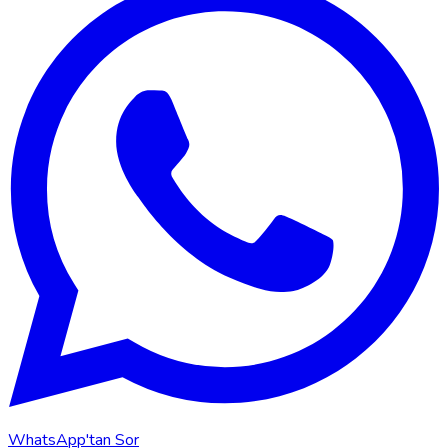
WhatsApp'tan Sor